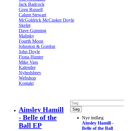
Jack Badcock
Greg Russell
Calum Stewart
McGoldrick McCusker Doyle
Skelpt
Dave Gunning
Malinky
Fourth Moon
Johnston & Gordon
John Doyle
Fiona Hunter
Mike Vass
Kalender
Nyhedsbrev
Webshop
Kontakt
Ainsley Hamill
- Belle of the
Nye indlæg
Ainsley Hamill -
Ball EP
Belle of the Ball