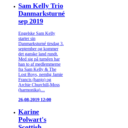
Sam Kelly Trio
Danmarksturné
sep 2019
Engelske Sam Kelly
starter sin
Danmarksturné tirsdag 3.
september og kommer
det ganske land rundt.
Med sig på turnéen har
han to af medlemmerne
fra Sam Kelly & The
Lost Boys, nemlig Jamie
Francis (banjo) og
Archie Churchill-Moss
(harmonika)....
26-08-2019 12:00
Karine
Polwart's
Scottish