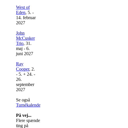
West of
Eden
, 5. -
14. februar
2027
John
McCusker
Trio
, 31.
maj - 6.
juni 2027
Ray
Cooper
, 2.
- 5. + 24. -
26.
september
2027
Se også
Turnékalenderen
.
På vej...
Flere spændende
ting på