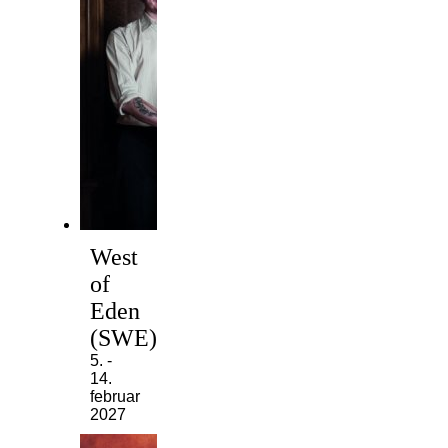
West
of
Eden
(SWE)
5. -
14.
februar
2027