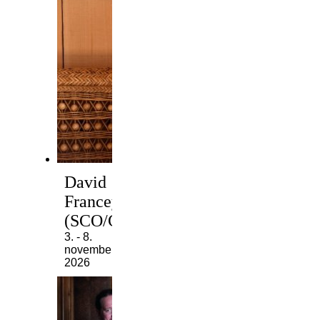
David
Francey
(SCO/CAN)
3. - 8.
november
2026