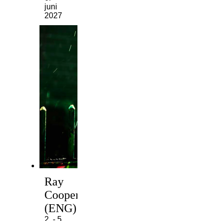
juni
2027
Ray
Cooper
(ENG)
2. - 5.