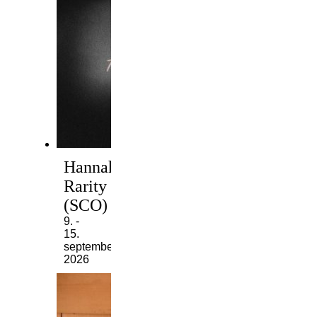
Hannah
Rarity
(SCO)
9. -
15.
september
2026