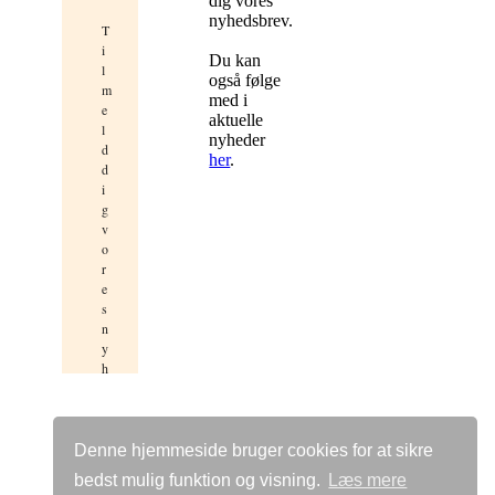
dig vores
nyhedsbrev.
Du kan
også følge
med i
aktuelle
nyheder
her
.
Denne hjemmeside bruger cookies for at sikre
bedst mulig funktion og visning.
Læs mere
Vis almindelig hjemmeside