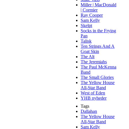
Miller | MacDonald
| Cormier
Ray Cooper
Sam Kelly
Skelpt
Socks in the Frying
Pan
Talisk
Ten Strings And A
Goat Skin
The Alt
The Jeremiahs
The Paul McKenna
Band
The Small Glories
The Yellow House
All-Star Band
West of Eden
YHB nyheder
Tags
Dallahan
The Yellow House
All-Star Band
Sam Kelly