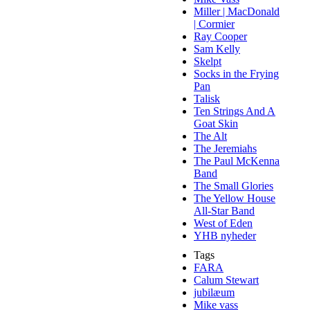
Miller | MacDonald
| Cormier
Ray Cooper
Sam Kelly
Skelpt
Socks in the Frying
Pan
Talisk
Ten Strings And A
Goat Skin
The Alt
The Jeremiahs
The Paul McKenna
Band
The Small Glories
The Yellow House
All-Star Band
West of Eden
YHB nyheder
Tags
FARA
Calum Stewart
jubilæum
Mike vass